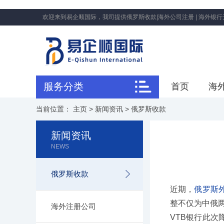
欢迎来到易企顺国际，我司提供俄罗斯收款|海外公司注册 | 海外银行开户
服务分类
首页
海
当前位置：
主页
>
新闻资讯
>
俄罗斯收款
新闻资讯
NEWS
俄罗斯收款
近期，
俄罗斯外
整不仅为中俄
海外注册公司
VTB银行此