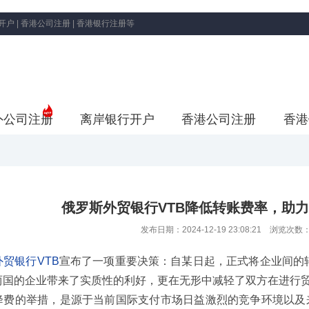
 | 香港公司注册 | 香港银行注册等
外公司注册
离岸银行开户
香港公司注册
香港
俄罗斯外贸银行VTB降低转账费率，助
发布日期：2024-12-19 23:08:21 浏览次数
贸银行VTB
宣布了一项重要决策：自某日起，正式将企业间的转
两国的企业带来了实质性的利好，更在无形中减轻了双方在进行
次降费的举措，是源于当前国际支付市场日益激烈的竞争环境以及