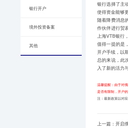
银行选择了主
银行开户
使得资金能够
随着降费消息
境外投资备案
作伙伴进行贸
上海VTB银
值得一提的是
其他
开户手续，以
总的来说，
此
入了新的活力
温馨提醒：由于对
是否有限制，开户的
注：最新政策以对应
上一篇：开启