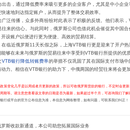
动出击，通过降低费率来吸引更多的企业客户，尤其是中小企业
更快速地到达指定账户，从而提升了整体交易效率。
的广泛传播，众多外商纷纷对此表示了积极的反馈。他们表示，
易往来的信心。与此同时，俄罗斯公司也借此机会催促其中国合
行，开设账户以便进行更为便捷、高效的贸易结算。
，在临近俄罗斯11天长假之际，上海VTB银行更是迎来了开户
期能够在未来与俄罗斯的贸易往来中享受到VTB银行所提供的优
次
VTB银行降低转账费率
的举措不仅巩固了其在国际支付市场中
与动力。相信在VTB银行的助力下，中俄两国的经贸往来将会更
俄政策变化几乎是以周或者月更新的政策，所以可收俄罗斯货款的银行，不定时会更新
周期等。请注意您查看该文章的日期是否为最新，如果超过半个月，可咨询我们了解最新的政
银行或平台的官方公布信息为准，本信息为网络整理，如有问题，可联系我们纠正！
俄罗斯收款新通道，本公司助您拓展国际业务