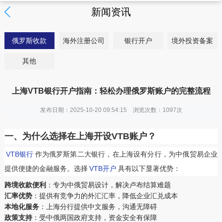
新闻资讯
俄罗斯收款
海外注册公司
银行开户
境外投资备案
其他
‌上海VTB银行开户指南：轻松办理俄罗斯账户的完整流程
发布日期：2025-10-20 09:54:15 浏览次数：
1097次
一、为什么选择在上海开设VTB账户？
VTB银行
作为俄罗斯第二大银行，在上海设有分行，为中俄贸易企业
提供便捷的金融服务。选择
VTB开户
具有以下显著优势：
跨境收款便利
‌：专为中俄贸易设计，解决卢布结算难题
汇率优势
‌：提供有竞争力的外汇汇率，降低企业汇兑成本
本地化服务
‌：上海分行提供中文服务，沟通无障碍
政策支持
‌：受中俄两国政府支持，资金安全有保障