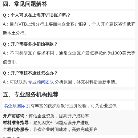
四、常见问题解答
Q：个人可以在上海开VTB账户吗？
A：目前VTB上海分行主要面向企业客户服务，个人开户建议咨询俄罗
斯本土分行。
Q：开户需要多少初始存款？
A：不同类型账户要求不同，通常企业账户最低存款约为1000美元等
值货币。
Q：开户审核不通过怎么办？
A：可以联系
专业顾问团队
分析原因，补充材料后重新申请。
五、专业服务机构推荐
易企顺国际
拥有丰富的俄罗斯银行业务经验，可为企业提供：
开户前咨询
‌：评估企业资质，提高开户成功率
材料准备指导
‌：避免因文件问题延误开户进度
全程代办服务
‌：节省企业时间成本，高效完成开户